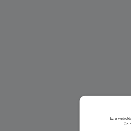
Ez a webolda
Ön h